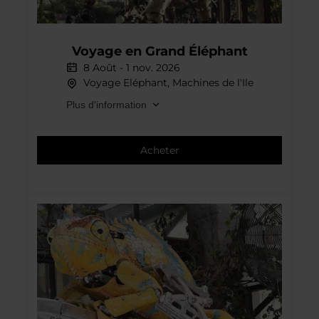
Offre spéciale
Voyage
Voyage en Grand Éléphant
en
Grand
8 Août
-
1 nov. 2026
Voyage Eléphant, Machines de l'Ile
Éléphant
Plus d'information
Acheter