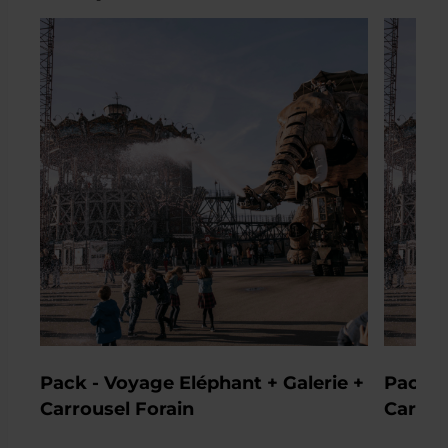
Pack - Voyage Eléphant + Galerie + 
Pack -
Carrousel Forain
Carrou